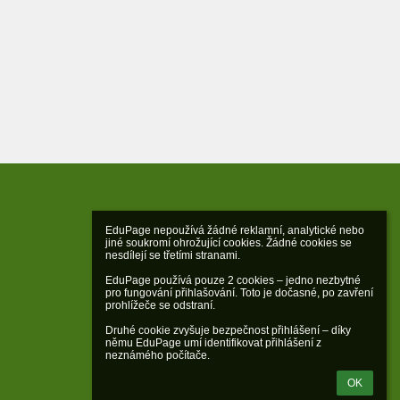
EduPage nepoužívá žádné reklamní, analytické nebo 
jiné soukromí ohrožující cookies. Žádné cookies se 
nesdílejí se třetími stranami.

EduPage používá pouze 2 cookies – jedno nezbytné 
pro fungování přihlašování. Toto je dočasné, po zavření 
prohlížeče se odstraní.

Druhé cookie zvyšuje bezpečnost přihlášení – díky 
němu EduPage umí identifikovat přihlášení z 
neznámého počítače.
OK