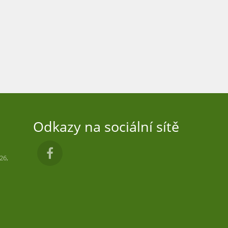
Odkazy na sociální sítě
26,