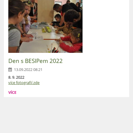
Den s BESIPem 2022
13.09.2022 08:21
8. 9. 2022
více fotografií zde
VÍCE