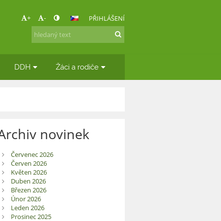
+
-
PŘIHLÁŠENÍ
DDH
Žáci a rodiče
Archiv novinek
Červenec 2026
Červen 2026
Květen 2026
Duben 2026
Březen 2026
Únor 2026
Leden 2026
Prosinec 2025