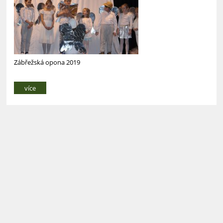
Zábřežská opona 2019
více