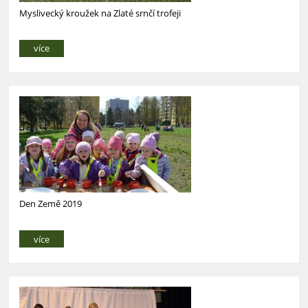
Myslivecký kroužek na Zlaté srnčí trofeji
více
Den Země 2019
více