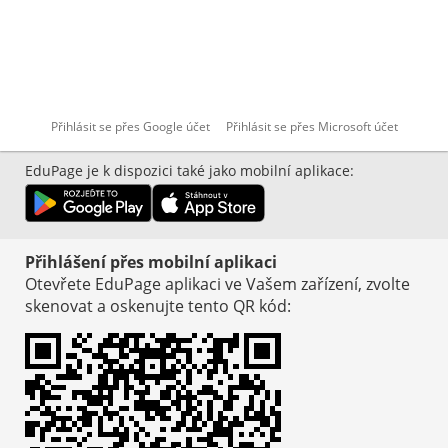
Přihlásit se přes Google účet
Přihlásit se přes Microsoft účet
EduPage je k dispozici také jako mobilní aplikace
:
Přihlášení přes mobilní aplikaci
Otevřete EduPage aplikaci ve Vašem zařízení, zvolte
skenovat a oskenujte tento QR kód
: