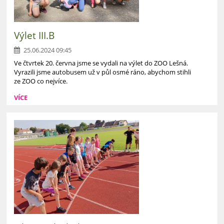
Výlet III.B
25.06.2024 09:45
Ve čtvrtek 20. června jsme se vydali na výlet do ZOO Lešná.
Vyrazili jsme autobusem už v půl osmé ráno, abychom stihli
ze ZOO co nejvíce.
VÍCE