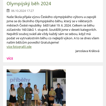
Olympijský běh 2024
06.10.2024 17:27
Naše škola přijala výzvu Českého olympijského výboru a zapojili
jsme se do školního Olympijského běhu, který se v některých
městech České republiky běží také 19. 6. 2024. Celkem se běhu
zúčastnilo 160 žáků 1. stupně. Soutěžili jsme v deseti kategoriích.
Největší souboj svádí ale vždy každý sám se sebou, když má
podat ve vytrvalostním běhu co nejlepší výkon. A to se dnes všem
našim běžcům povedlo! Gratulujeme!
více fotografií zde
Jaroslava Králová
VÍCE