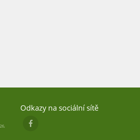
Odkazy na sociální sítě
26,