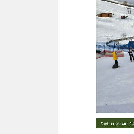
Zpět na seznam čl