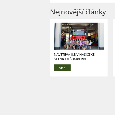
Nejnovější články
NÁVŠTĚVA II.B V HASIČSKÉ
STANICI V ŠUMPERKU
více