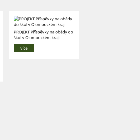
PROJEKT Příspěvky na obědy do
škol v Olomouckém kraji
více