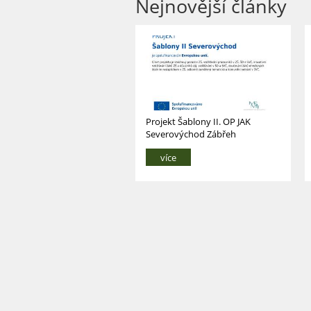
Nejnovější články
Projekt Šablony II. OP JAK
Severovýchod Zábřeh
více