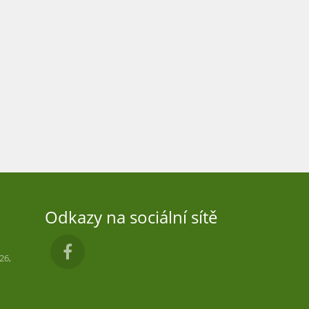
Odkazy na sociální sítě
26,