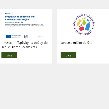
PROJEKT Příspěvky na obědy do
Ovoce a mléko do škol
škol v Olomouckém kraji
více
více