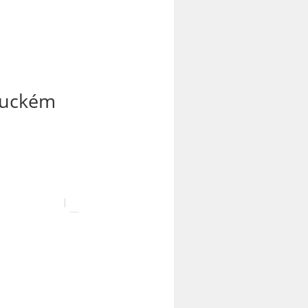
ouckém