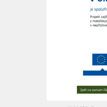
Zpět na seznam čl