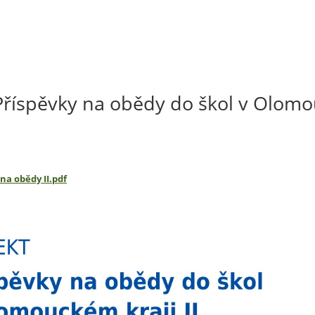
říspěvky na obědy do škol v Olom
 na obědy II.pdf